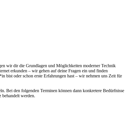
ngen wir dir die Grundlagen und Möglichkeiten moderner Technik
ternet erkunden – wir gehen auf deine Fragen ein und finden
in bist oder schon erste Erfahrungen hast – wir nehmen uns Zeit für
ln. Bei den folgenden Terminen können dann konkretere Bedürfnisse
tz behandelt werden.