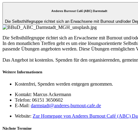
Anderes Burnout Café (ABC) Darmstadt
Die Selbsthilfegruppe richtet sich an Erwachsene mit Burnout und/oder De
Die Selbsthilfegruppe richtet sich an Erwachsene mit Burnout und/od
In den monatlichen Treffen geht es um eine lösungsorientierte Selbst
passende Übungen angeboten werden. Diese Übungen ermöglichen V
Das Angebot ist kostenlos. Spenden für den organisierenden, gemei
Weitere Informationen
Kostenfrei, Spenden werden entgegen genommen.
Kontakt:
Marcus Ackermann
Telefon:
06151 3650602
E-Mail:
darmstadt@anderes-burnout-cafe.de
Website:
Zur Homepage von Anderes Burnout Café (ABC) Da
Nächste Termine