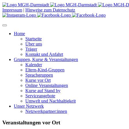
Impressum
|
Hinweise zum Datenschutz
Home
Startseite
Über uns
Träger
Kontakt und Anfahrt
Gruppen, Kurse & Veranstaltungen
Kalender
Eltern-Kind-Gruppen
Sprachgruppen
Kurse vor Ort
Online Veranstaltungen
Kurse auf Stand by
Serviceangebote
Umwelt und Nachhaltigkeit
Unser Netzwerk
Netzwerkpartner:innen
Veranstaltungen vor Ort