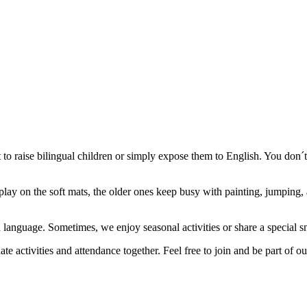
 raise bilingual children or simply expose them to English. You don´t n
lay on the soft mats, the older ones keep busy with painting, jumping, an
language. Sometimes, we enjoy seasonal activities or share a special 
activities and attendance together. Feel free to join and be part of 