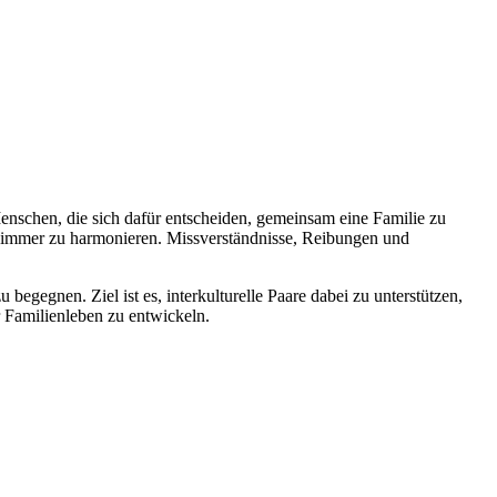
enschen, die sich dafür entscheiden, gemeinsam eine Familie zu
t immer zu harmonieren. Missverständnisse, Reibungen und
egnen. Ziel ist es, interkulturelle Paare dabei zu unterstützen,
r Familienleben zu entwickeln.