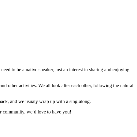
eed to be a native speaker, just an interest in sharing and enjoying
d other activities. We all look after each other, following the natural
snack, and we usualy wrap up with a sing-along.
our community, we´d love to have you!