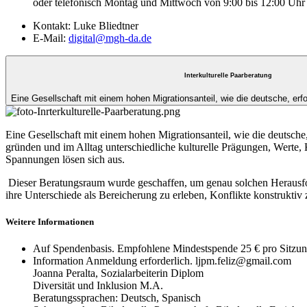
oder telefonisch Montag und Mittwoch von 9:00 bis 12:00 Uh
Kontakt:
Luke Bliedtner
E-Mail:
digital@mgh-da.de
Interkulturelle Paarberatung
Eine Gesellschaft mit einem hohen Migrationsanteil, wie die deutsche, er
Eine Gesellschaft mit einem hohen Migrationsanteil, wie die deutsch
gründen und im Alltag unterschiedliche kulturelle Prägungen, Werte
Spannungen lösen sich aus.
Dieser Beratungsraum wurde geschaffen, um genau solchen Herausforde
ihre Unterschiede als Bereicherung zu erleben, Konflikte konstruktiv
Weitere Informationen
Auf Spendenbasis. Empfohlene Mindestspende 25 € pro Sitzun
Information
Anmeldung erforderlich. ljpm.feliz@gmail.com
Joanna Peralta, Sozialarbeiterin Diplom
Diversität und Inklusion M.A.
Beratungssprachen: Deutsch, Spanisch