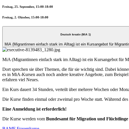
Freitag, 25. September, 15:00-18:00
Freitag, 2. Oktober, 15:00-18:00
Deutsch kreativ (MiA 1)
MiA (Migrantinnen einfach stark im Alltag) ist ein Kursangebot für Migranti
MiA (Migrantinnen einfach stark im Alltag) ist ein Kursangebot für M
Dort sprechen sie über Themen, die für sie wichtig sind. Dabei könn
es in MiA-Kursen auch noch andere kreative Angebote, zum Beispiel n
erfahren viel Neues.
Ein Kurs dauert 34 Stunden, verteilt über mehrere Wochen oder Monat
Die Kurse finden einmal oder zweimal pro Woche statt. Während des
Eine Anmeldung ist erforderlich!
Die Kurse werden vom
Bundesamt für Migration und Flüchtlinge
BAMF Frauenkurse