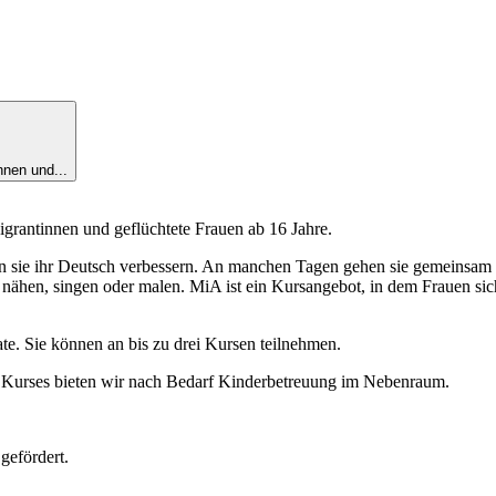
nnen und...
igrantinnen und geflüchtete Frauen ab 16 Jahre.
en sie ihr Deutsch verbessern. An manchen Tagen gehen sie gemeinsam 
ähen, singen oder malen. MiA ist ein Kursangebot, in dem Frauen sich
e. Sie können an bis zu drei Kursen teilnehmen.
 Kurses bieten wir nach Bedarf Kinderbetreuung im Nebenraum.
gefördert.